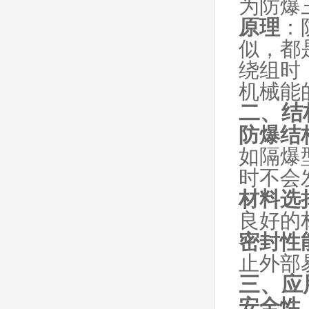
为防爆
原理
：
似，都
绕组时
机械能
二、结
防爆结
如隔爆
时不会
材料选
良好的
密封性
止外部
三、应
安全性