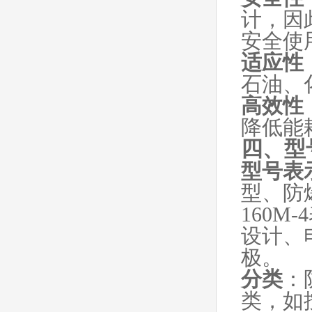
计，因
安全使
适应性
石油、
高效性
降低能
四、型
型号表
型、防
160
设计、
极。
分类
：
类，如