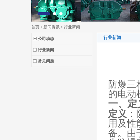
首页
>
新闻资讯
>
行业新闻
行业新闻
公司动态
行业新闻
常见问题
防爆三
的电动
一、定
定义
：
用及性
备。由