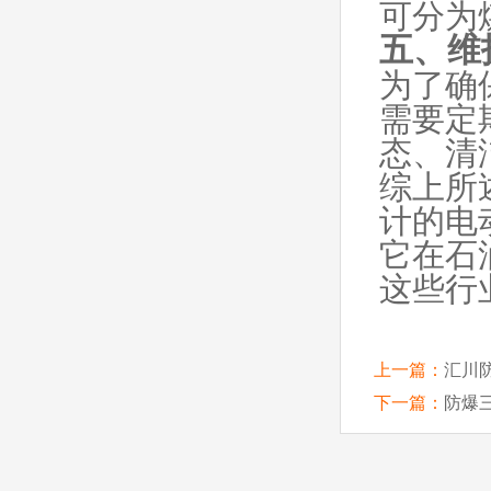
可分为
五、维
为了确
需要定
态、清
综上所
计的电
它在石
这些行
上一篇：
汇川
下一篇：
防爆